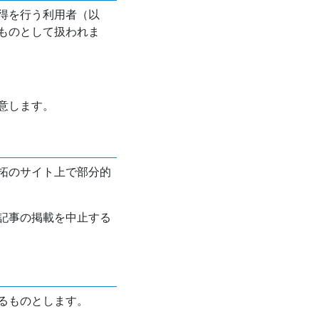
得を行う利用者（以
ものとして扱われま
意します。
拓のサイト上で部分的
記事の掲載を中止する
るものとします。