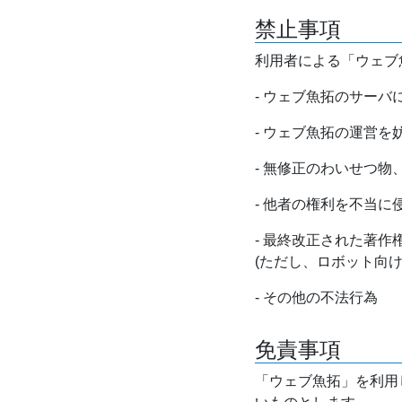
禁止事項
利用者による「ウェブ
- ウェブ魚拓のサー
- ウェブ魚拓の運営
- 無修正のわいせつ
- 他者の権利を不当に
- 最終改正された著
(ただし、ロボット向
- その他の不法行為
免責事項
「ウェブ魚拓」を利用