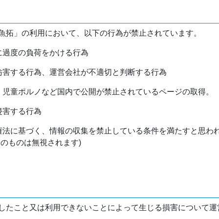
魚拓」の利用において、以下の行為が禁止されています。
バに過度の負荷をかける行為
を妨害する行為、運営会社が不適切と判断する行為
物、児童ポルノなど国内で公開が禁止されているページの取得。
侵害する行為
作権法に基づく、情報の収集を禁止している条件を満たすと思わ
けのものは無視されます)
したこと又は利用できないことによって生じる損害について運