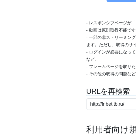
- レスポンシブページが
- 動画は原則取得不能で
- 一部の非ストリーミング
ます。ただし、取得のサイ
- ログインが必要になっ
など。
- フレームページを取り
- その他の取得の問題な
URLを再検索
利用者向け