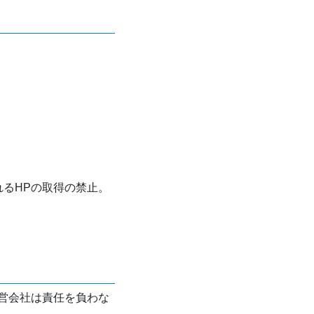
れるHPの取得の禁止。
営会社は責任を負わな