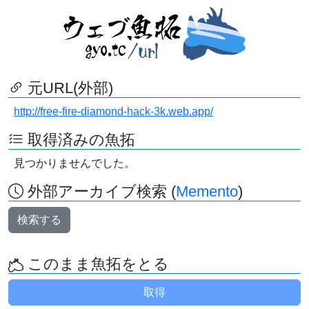
元URL(外部)
http://free-fire-diamond-hack-3k.web.app/
取得済みの魚拓
見つかりませんでした。
外部アーカイブ検索 (
Memento
)
検索する
このまま魚拓をとる