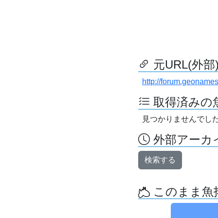
元URL(外部
http://forum.geonames
取得済みの
見つかりませんでし
外部アーカイ
検索する
このまま魚