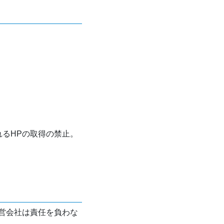
れるHPの取得の禁止。
営会社は責任を負わな