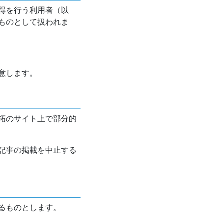
得を行う利用者（以
ものとして扱われま
意します。
拓のサイト上で部分的
記事の掲載を中止する
るものとします。