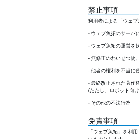
禁止事項
利用者による「ウェブ
- ウェブ魚拓のサー
- ウェブ魚拓の運営
- 無修正のわいせつ
- 他者の権利を不当に
- 最終改正された著
(ただし、ロボット向
- その他の不法行為
免責事項
「ウェブ魚拓」を利用