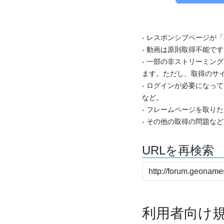
- レスポンシブページが
- 動画は原則取得不能で
- 一部の非ストリーミング
ます。ただし、取得のサイ
- ログインが必要になっ
など。
- フレームページを取り
- その他の取得の問題な
URLを再検索
利用者向け