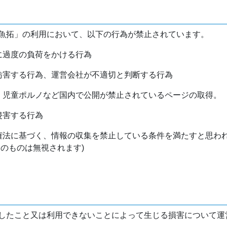
魚拓」の利用において、以下の行為が禁止されています。
バに過度の負荷をかける行為
を妨害する行為、運営会社が不適切と判断する行為
物、児童ポルノなど国内で公開が禁止されているページの取得。
侵害する行為
作権法に基づく、情報の収集を禁止している条件を満たすと思わ
けのものは無視されます)
したこと又は利用できないことによって生じる損害について運