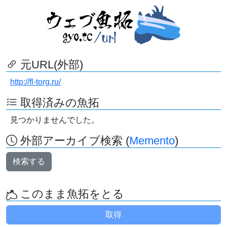
元URL(外部)
http://fl-torg.ru/
取得済みの魚拓
見つかりませんでした。
外部アーカイブ検索 (
Memento
)
検索する
このまま魚拓をとる