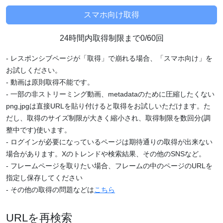
24時間内取得制限まで0/60回
- レスポンシブページが「取得」で崩れる場合、「スマホ向け」を
お試しください。
- 動画は原則取得不能です。
- 一部の非ストリーミング動画、metadataのために圧縮したくない
png,jpgは直接URLを貼り付けると取得をお試しいただけます。た
だし、取得のサイズ制限が大きく縮小され、取得制限を数回分(調
整中です)使います。
- ログインが必要になっているページは期待通りの取得が出来ない
場合があります。Xのトレンドや検索結果、その他のSNSなど。
- フレームページを取りたい場合、フレームの中のページのURLを
指定し保存してください
- その他の取得の問題などは
こちら
URLを再検索