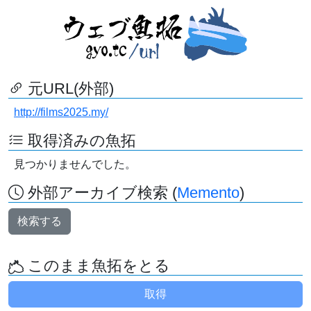
元URL(外部)
http://films2025.my/
取得済みの魚拓
見つかりませんでした。
外部アーカイブ検索 (
Memento
)
検索する
このまま魚拓をとる