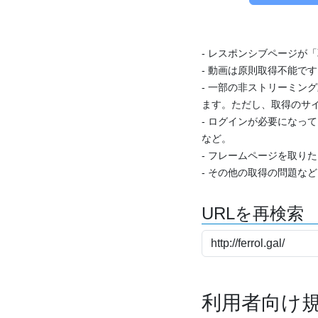
- レスポンシブページが
- 動画は原則取得不能で
- 一部の非ストリーミング
ます。ただし、取得のサイ
- ログインが必要になっ
など。
- フレームページを取り
- その他の取得の問題な
URLを再検索
利用者向け