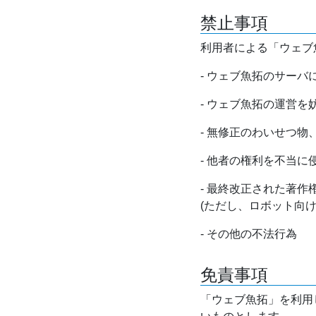
禁止事項
利用者による「ウェブ
- ウェブ魚拓のサー
- ウェブ魚拓の運営
- 無修正のわいせつ
- 他者の権利を不当に
- 最終改正された著
(ただし、ロボット向
- その他の不法行為
免責事項
「ウェブ魚拓」を利用