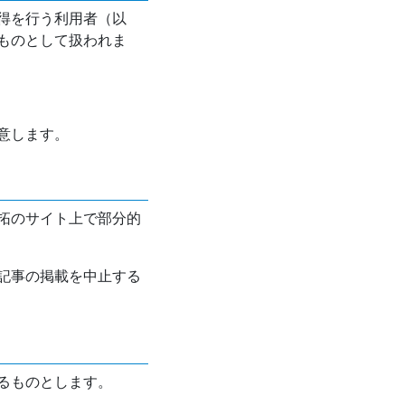
得を行う利用者（以
ものとして扱われま
意します。
拓のサイト上で部分的
記事の掲載を中止する
るものとします。