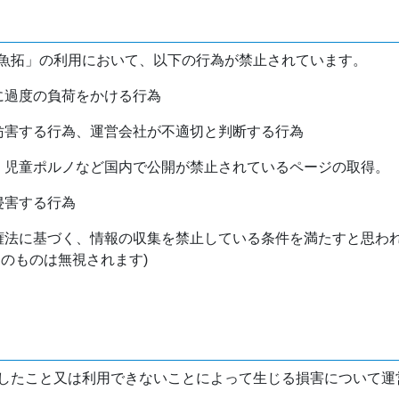
魚拓」の利用において、以下の行為が禁止されています。
バに過度の負荷をかける行為
を妨害する行為、運営会社が不適切と判断する行為
物、児童ポルノなど国内で公開が禁止されているページの取得。
侵害する行為
作権法に基づく、情報の収集を禁止している条件を満たすと思わ
けのものは無視されます)
したこと又は利用できないことによって生じる損害について運