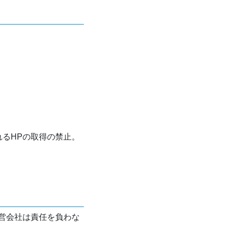
れるHPの取得の禁止。
営会社は責任を負わな