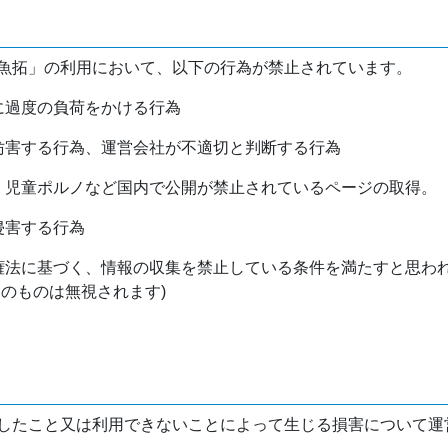
魚拓」の利用において、以下の行為が禁止されています。
バに過度の負荷をかける行為
を妨害する行為、運営会社が不適切と判断する行為
物、児童ポルノなど国内で公開が禁止されているページの取得。
侵害する行為
作権法に基づく、情報の収集を禁止している条件を満たすと思わ
けのものは無視されます)
したこと又は利用できないことによって生じる損害について運