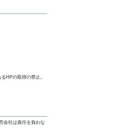
れるHPの取得の禁止。
営会社は責任を負わな