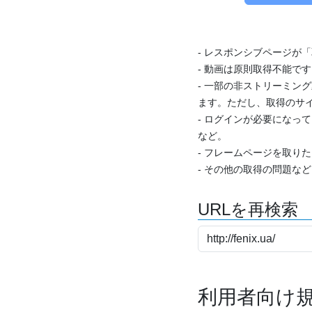
- レスポンシブページが
- 動画は原則取得不能で
- 一部の非ストリーミング
ます。ただし、取得のサイ
- ログインが必要になっ
など。
- フレームページを取り
- その他の取得の問題な
URLを再検索
利用者向け