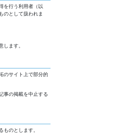
得を行う利用者（以
ものとして扱われま
意します。
拓のサイト上で部分的
記事の掲載を中止する
るものとします。