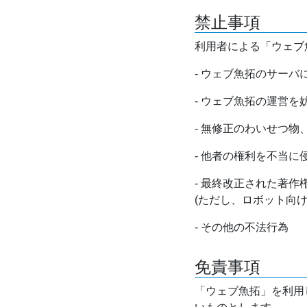
禁止事項
利用者による「ウェブ
- ウェブ魚拓のサー
- ウェブ魚拓の運営
- 無修正のわいせつ
- 他者の権利を不当に
- 最終改正された著
(ただし、ロボット向
- その他の不法行為
免責事項
「ウェブ魚拓」を利用