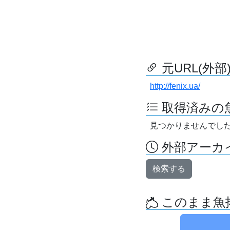
元URL(外部
http://fenix.ua/
取得済みの
見つかりませんでし
外部アーカイ
検索する
このまま魚