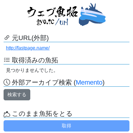
元URL(外部)
http://fastpage.name/
取得済みの魚拓
見つかりませんでした。
外部アーカイブ検索 (
Memento
)
検索する
このまま魚拓をとる