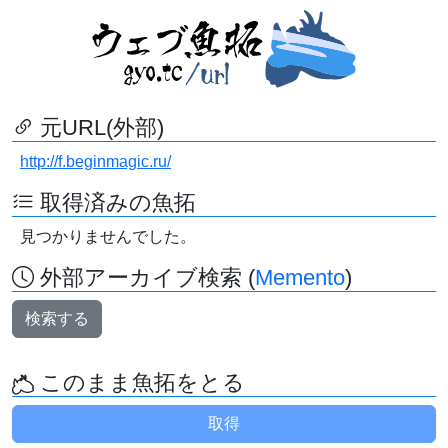
元URL(外部)
http://f.beginmagic.ru/
取得済みの魚拓
見つかりませんでした。
外部アーカイブ検索 (
Memento
)
検索する
このまま魚拓をとる