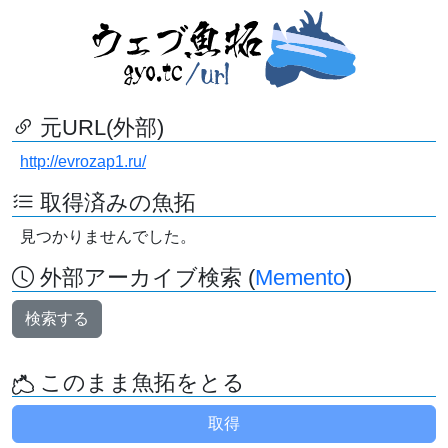
元URL(外部)
http://evrozap1.ru/
取得済みの魚拓
見つかりませんでした。
外部アーカイブ検索 (
Memento
)
検索する
このまま魚拓をとる