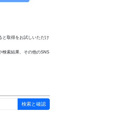
付けると取得をお試しいただけ
や検索結果、その他のSNS