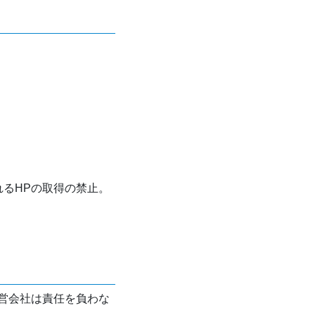
れるHPの取得の禁止。
営会社は責任を負わな