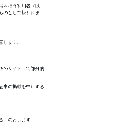
得を行う利用者（以
ものとして扱われま
意します。
拓のサイト上で部分的
記事の掲載を中止する
るものとします。