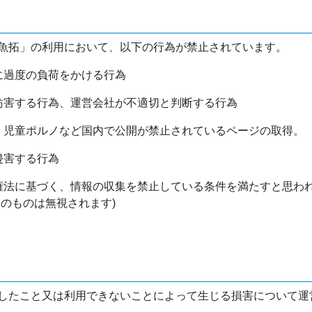
魚拓」の利用において、以下の行為が禁止されています。
バに過度の負荷をかける行為
を妨害する行為、運営会社が不適切と判断する行為
物、児童ポルノなど国内で公開が禁止されているページの取得。
侵害する行為
作権法に基づく、情報の収集を禁止している条件を満たすと思わ
けのものは無視されます)
したこと又は利用できないことによって生じる損害について運