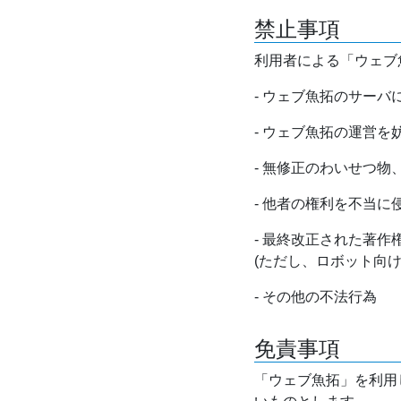
禁止事項
利用者による「ウェブ
- ウェブ魚拓のサー
- ウェブ魚拓の運営
- 無修正のわいせつ
- 他者の権利を不当に
- 最終改正された著
(ただし、ロボット向
- その他の不法行為
免責事項
「ウェブ魚拓」を利用