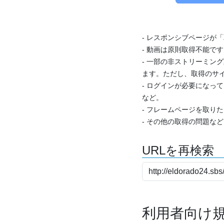
- レスポンシブページが
- 動画は原則取得不能で
- 一部の非ストリーミング
ます。ただし、取得のサイ
- ログインが必要になっ
など。
- フレームページを取り
- その他の取得の問題な
URLを再検索
利用者向け