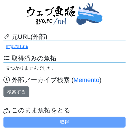
元URL(外部)
http://e1.ru/
取得済みの魚拓
見つかりませんでした。
外部アーカイブ検索 (
Memento
)
検索する
このまま魚拓をとる