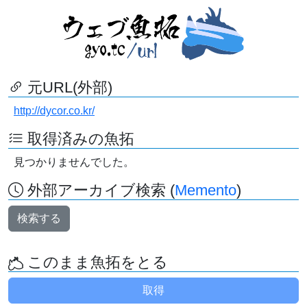
元URL(外部)
http://dycor.co.kr/
取得済みの魚拓
見つかりませんでした。
外部アーカイブ検索 (
Memento
)
検索する
このまま魚拓をとる