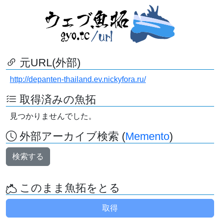
元URL(外部)
http://depanten-thailand.ev.nickyfora.ru/
取得済みの魚拓
見つかりませんでした。
外部アーカイブ検索 (
Memento
)
検索する
このまま魚拓をとる