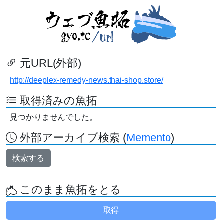
元URL(外部)
http://deeplex-remedy-news.thai-shop.store/
取得済みの魚拓
見つかりませんでした。
外部アーカイブ検索 (
Memento
)
検索する
このまま魚拓をとる