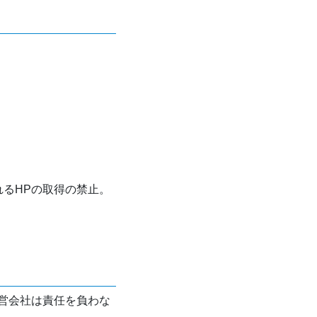
れるHPの取得の禁止。
営会社は責任を負わな