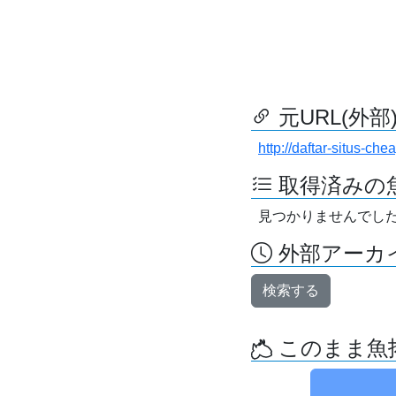
元URL(外部
http://daftar-situs-ch
取得済みの
見つかりませんでし
外部アーカイ
検索する
このまま魚