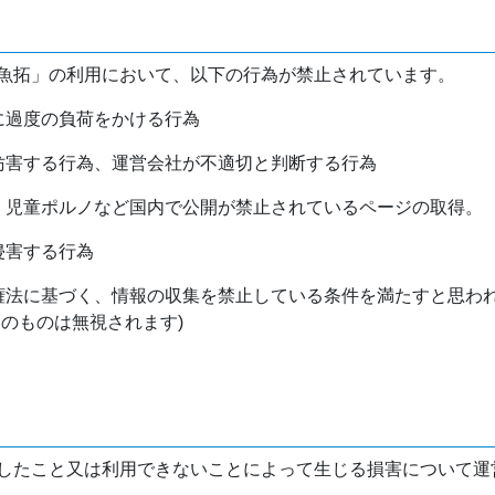
魚拓」の利用において、以下の行為が禁止されています。
バに過度の負荷をかける行為
を妨害する行為、運営会社が不適切と判断する行為
物、児童ポルノなど国内で公開が禁止されているページの取得。
侵害する行為
作権法に基づく、情報の収集を禁止している条件を満たすと思わ
けのものは無視されます)
したこと又は利用できないことによって生じる損害について運