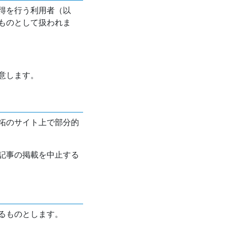
得を行う利用者（以
ものとして扱われま
意します。
拓のサイト上で部分的
記事の掲載を中止する
るものとします。