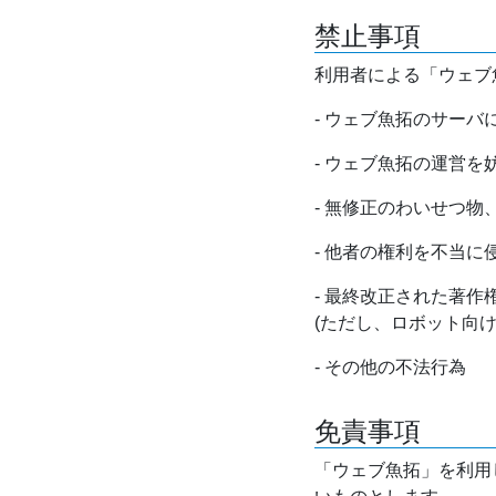
禁止事項
利用者による「ウェブ
- ウェブ魚拓のサー
- ウェブ魚拓の運営
- 無修正のわいせつ
- 他者の権利を不当に
- 最終改正された著
(ただし、ロボット向
- その他の不法行為
免責事項
「ウェブ魚拓」を利用