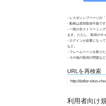
- レスポンシブページが
- 動画は原則取得不能で
- 一部の非ストリーミング
ます。ただし、取得のサイ
- ログインが必要になっ
など。
- フレームページを取り
- その他の取得の問題な
URLを再検索
利用者向け