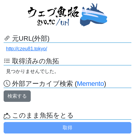
元URL(外部)
http://czeu81.tokyo/
取得済みの魚拓
見つかりませんでした。
外部アーカイブ検索 (
Memento
)
検索する
このまま魚拓をとる