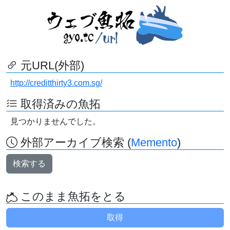
元URL(外部)
http://creditthirty3.com.sg/
取得済みの魚拓
見つかりませんでした。
外部アーカイブ検索 (
Memento
)
検索する
このまま魚拓をとる