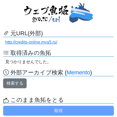
元URL(外部)
http://credits-online.mya5.ru/
取得済みの魚拓
見つかりませんでした。
外部アーカイブ検索 (
Memento
)
検索する
このまま魚拓をとる