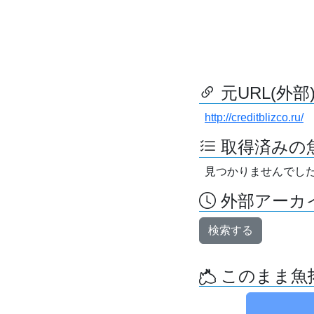
元URL(外部
http://creditblizco.ru/
取得済みの
見つかりませんでし
外部アーカイ
検索する
このまま魚