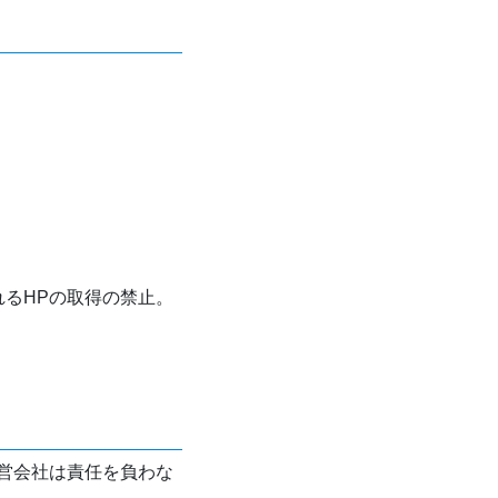
れるHPの取得の禁止。
営会社は責任を負わな