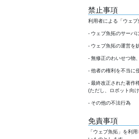
禁止事項
利用者による「ウェブ
- ウェブ魚拓のサー
- ウェブ魚拓の運営
- 無修正のわいせつ
- 他者の権利を不当に
- 最終改正された著
(ただし、ロボット向
- その他の不法行為
免責事項
「ウェブ魚拓」を利用