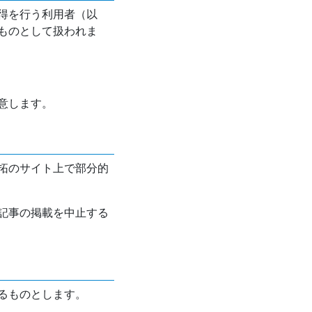
得を行う利用者（以
ものとして扱われま
意します。
拓のサイト上で部分的
記事の掲載を中止する
るものとします。