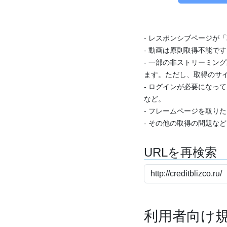
- レスポンシブページが
- 動画は原則取得不能で
- 一部の非ストリーミング
ます。ただし、取得のサイ
- ログインが必要になっ
など。
- フレームページを取り
- その他の取得の問題な
URLを再検索
利用者向け