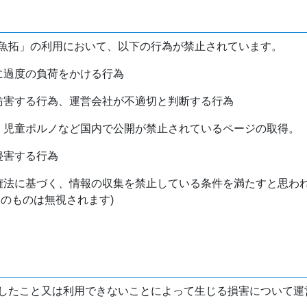
魚拓」の利用において、以下の行為が禁止されています。
バに過度の負荷をかける行為
を妨害する行為、運営会社が不適切と判断する行為
物、児童ポルノなど国内で公開が禁止されているページの取得。
侵害する行為
作権法に基づく、情報の収集を禁止している条件を満たすと思わ
けのものは無視されます)
したこと又は利用できないことによって生じる損害について運