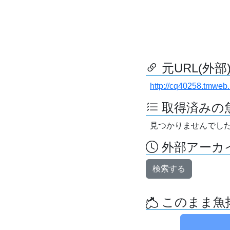
元URL(外部
http://cq40258.tmweb.
取得済みの
見つかりませんでし
外部アーカイ
検索する
このまま魚