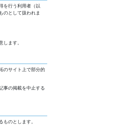
得を行う利用者（以
ものとして扱われま
意します。
拓のサイト上で部分的
記事の掲載を中止する
るものとします。