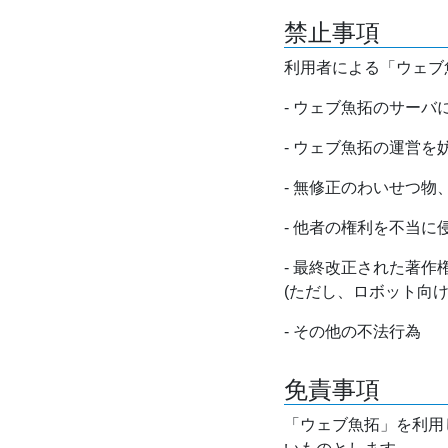
禁止事項
利用者による「ウェブ
- ウェブ魚拓のサー
- ウェブ魚拓の運営
- 無修正のわいせつ
- 他者の権利を不当に
- 最終改正された著
(ただし、ロボット向
- その他の不法行為
免責事項
「ウェブ魚拓」を利用