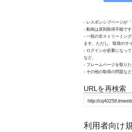
- レスポンシブページが
- 動画は原則取得不能で
- 一部の非ストリーミング
ます。ただし、取得のサイ
- ログインが必要になっ
など。
- フレームページを取り
- その他の取得の問題な
URLを再検索
利用者向け