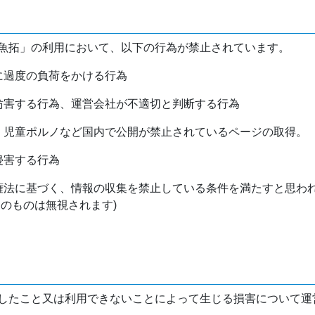
魚拓」の利用において、以下の行為が禁止されています。
バに過度の負荷をかける行為
を妨害する行為、運営会社が不適切と判断する行為
物、児童ポルノなど国内で公開が禁止されているページの取得。
侵害する行為
作権法に基づく、情報の収集を禁止している条件を満たすと思わ
けのものは無視されます)
したこと又は利用できないことによって生じる損害について運