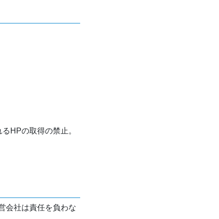
れるHPの取得の禁止。
営会社は責任を負わな