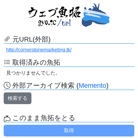
元URL(外部)
http://cornerstonemarketing.tk/
取得済みの魚拓
見つかりませんでした。
外部アーカイブ検索 (
Memento
)
検索する
このまま魚拓をとる