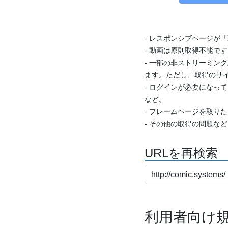
- レスポンシブページが
- 動画は原則取得不能で
- 一部の非ストリーミング
ます。ただし、取得のサイ
- ログインが必要になっ
など。
- フレームページを取り
- その他の取得の問題な
URLを再検索
利用者向け