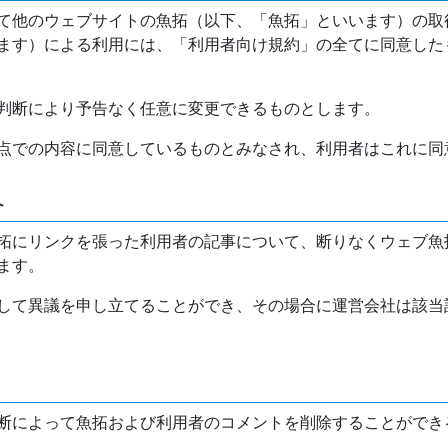
て他のウェブサイトの魚拓（以下、「魚拓」といいます）の取
ます）による利用には、「利用者向け規約」の全てに同意した
判断により予告なく任意に変更できるものとします。
点での内容に同意しているものとみなされ、利用者はこれに同
介
拓にリンクを張った利用者の記事について、断りなくウェブ魚
ます。
して異議を申し立てることができ、その場合に運営会社は該当
断によって魚拓および利用者のコメントを削除することができ