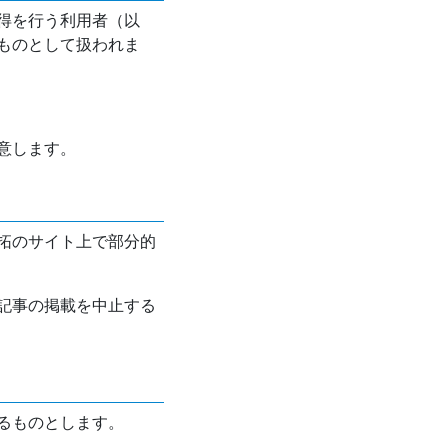
得を行う利用者（以
ものとして扱われま
意します。
拓のサイト上で部分的
記事の掲載を中止する
るものとします。