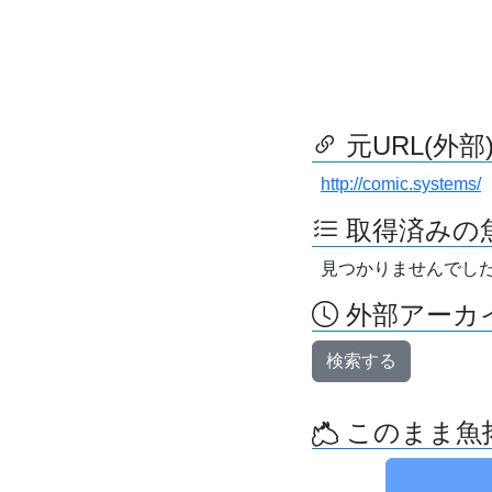
元URL(外部
http://comic.systems/
取得済みの
見つかりませんでし
外部アーカイ
検索する
このまま魚