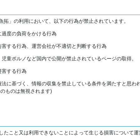
魚拓」の利用において、以下の行為が禁止されています。
バに過度の負荷をかける行為
を妨害する行為、運営会社が不適切と判断する行為
物、児童ポルノなど国内で公開が禁止されているページの取得。
侵害する行為
作権法に基づく、情報の収集を禁止している条件を満たすと思わ
けのものは無視されます)
したこと又は利用できないことによって生じる損害について運