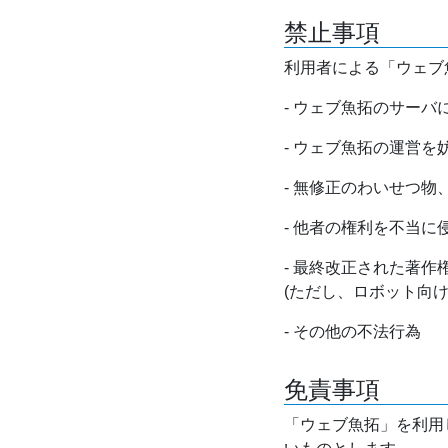
禁止事項
利用者による「ウェブ
- ウェブ魚拓のサー
- ウェブ魚拓の運営
- 無修正のわいせつ
- 他者の権利を不当に
- 最終改正された著
(ただし、ロボット向
- その他の不法行為
免責事項
「ウェブ魚拓」を利用