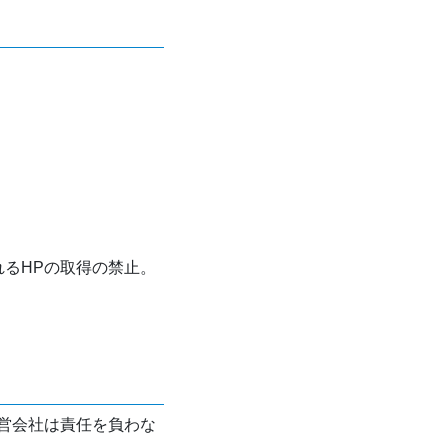
れるHPの取得の禁止。
営会社は責任を負わな