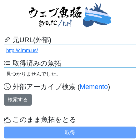
元URL(外部)
http://clmm.us/
取得済みの魚拓
見つかりませんでした。
外部アーカイブ検索 (
Memento
)
検索する
このまま魚拓をとる