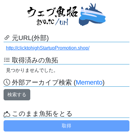
元URL(外部)
http://clicktohighStartupPromotion.shop/
取得済みの魚拓
見つかりませんでした。
外部アーカイブ検索 (
Memento
)
検索する
このまま魚拓をとる