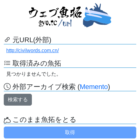
元URL(外部)
http://civilwords.com.cn/
取得済みの魚拓
見つかりませんでした。
外部アーカイブ検索 (
Memento
)
検索する
このまま魚拓をとる