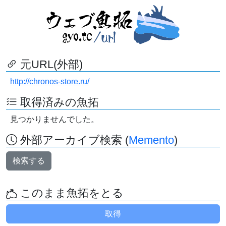
元URL(外部)
http://chronos-store.ru/
取得済みの魚拓
見つかりませんでした。
外部アーカイブ検索 (
Memento
)
検索する
このまま魚拓をとる