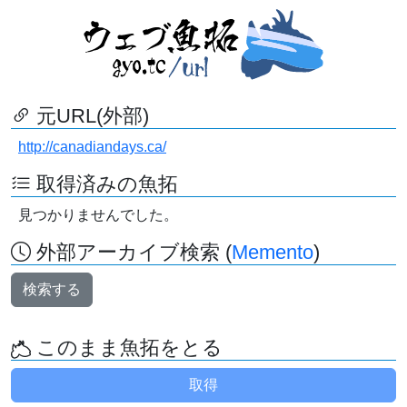
元URL(外部)
http://canadiandays.ca/
取得済みの魚拓
見つかりませんでした。
外部アーカイブ検索 (
Memento
)
検索する
このまま魚拓をとる