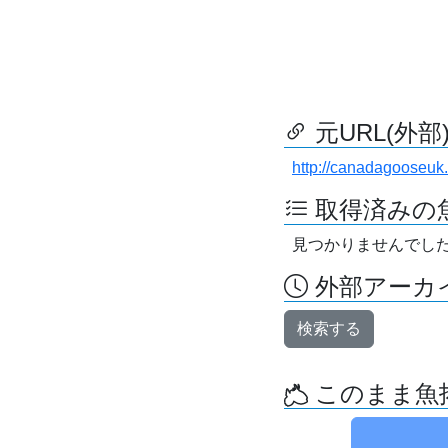
元URL(外部
http://canadagooseuk.
取得済みの
見つかりませんでし
外部アーカイ
検索する
このまま魚