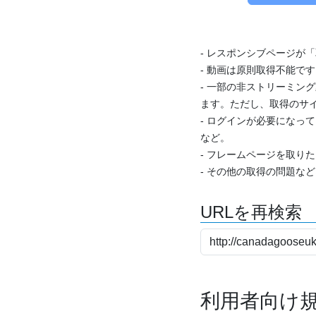
- レスポンシブページが
- 動画は原則取得不能で
- 一部の非ストリーミング
ます。ただし、取得のサイ
- ログインが必要になっ
など。
- フレームページを取り
- その他の取得の問題な
URLを再検索
利用者向け