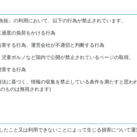
魚拓」の利用において、以下の行為が禁止されています。
バに過度の負荷をかける行為
を妨害する行為、運営会社が不適切と判断する行為
物、児童ポルノなど国内で公開が禁止されているページの取得。
侵害する行為
作権法に基づく、情報の収集を禁止している条件を満たすと思わ
けのものは無視されます)
したこと又は利用できないことによって生じる損害について運