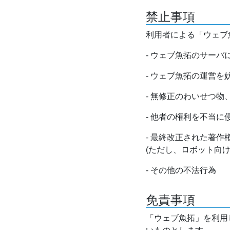
禁止事項
利用者による「ウェブ
- ウェブ魚拓のサー
- ウェブ魚拓の運営
- 無修正のわいせつ
- 他者の権利を不当に
- 最終改正された著
(ただし、ロボット向
- その他の不法行為
免責事項
「ウェブ魚拓」を利用