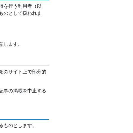
得を行う利用者（以
ものとして扱われま
意します。
拓のサイト上で部分的
記事の掲載を中止する
るものとします。