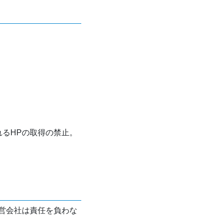
れるHPの取得の禁止。
営会社は責任を負わな