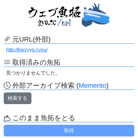
元URL(外部)
http://bwzyyg.cyou/
取得済みの魚拓
見つかりませんでした。
外部アーカイブ検索 (
Memento
)
検索する
このまま魚拓をとる