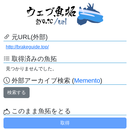
元URL(外部)
http://brakeguide.top/
取得済みの魚拓
見つかりませんでした。
外部アーカイブ検索 (
Memento
)
検索する
このまま魚拓をとる