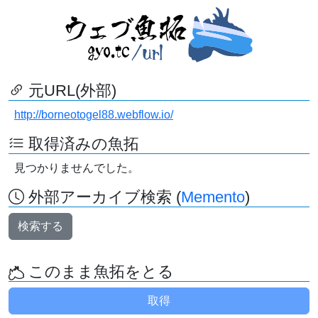
元URL(外部)
http://borneotogel88.webflow.io/
取得済みの魚拓
見つかりませんでした。
外部アーカイブ検索 (
Memento
)
検索する
このまま魚拓をとる