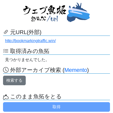
元URL(外部)
http://bookmarkingtraffic.win/
取得済みの魚拓
見つかりませんでした。
外部アーカイブ検索 (
Memento
)
検索する
このまま魚拓をとる