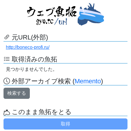
元URL(外部)
http://boneco-profi.ru/
取得済みの魚拓
見つかりませんでした。
外部アーカイブ検索 (
Memento
)
検索する
このまま魚拓をとる