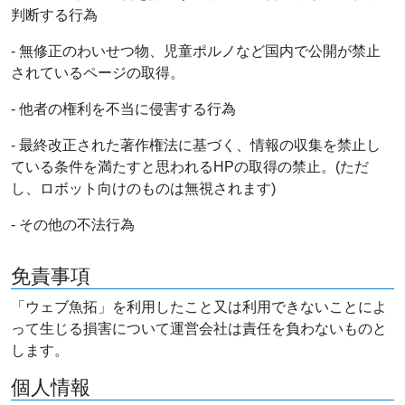
判断する行為
- 無修正のわいせつ物、児童ポルノなど国内で公開が禁止
されているページの取得。
- 他者の権利を不当に侵害する行為
- 最終改正された著作権法に基づく、情報の収集を禁止し
ている条件を満たすと思われるHPの取得の禁止。(ただ
し、ロボット向けのものは無視されます)
- その他の不法行為
免責事項
「ウェブ魚拓」を利用したこと又は利用できないことによ
って生じる損害について運営会社は責任を負わないものと
します。
個人情報