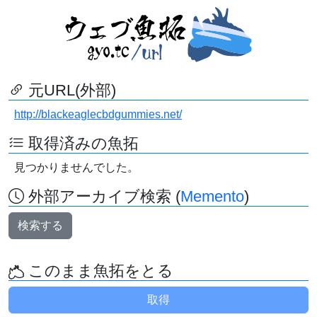
元URL(外部)
http://blackeaglecbdgummies.net/
取得済みの魚拓
見つかりませんでした。
外部アーカイブ検索 (
Memento
)
検索する
このまま魚拓をとる