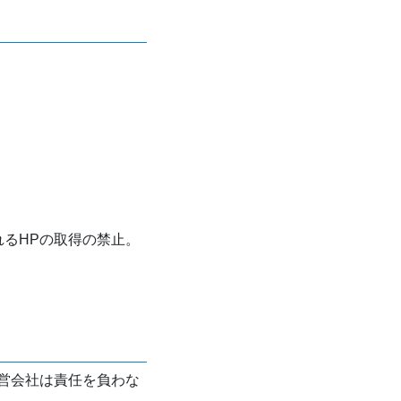
れるHPの取得の禁止。
営会社は責任を負わな