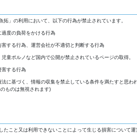
魚拓」の利用において、以下の行為が禁止されています。
バに過度の負荷をかける行為
を妨害する行為、運営会社が不適切と判断する行為
物、児童ポルノなど国内で公開が禁止されているページの取得。
侵害する行為
作権法に基づく、情報の収集を禁止している条件を満たすと思わ
けのものは無視されます)
したこと又は利用できないことによって生じる損害について運