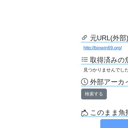
元URL(外部
http://biowin69.org/
取得済みの
見つかりませんでし
外部アーカイ
検索する
このまま魚