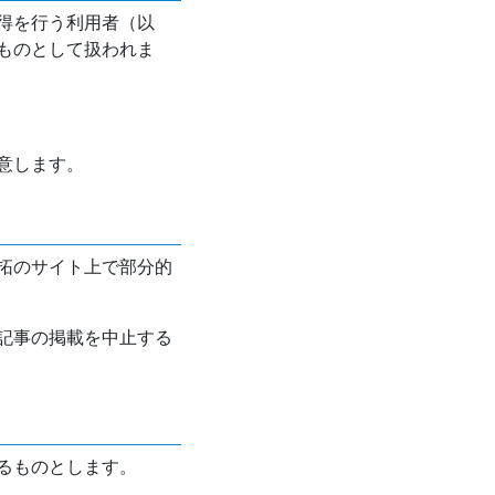
得を行う利用者（以
ものとして扱われま
意します。
拓のサイト上で部分的
記事の掲載を中止する
るものとします。