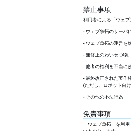
禁止事項
利用者による「ウェブ
- ウェブ魚拓のサー
- ウェブ魚拓の運営
- 無修正のわいせつ
- 他者の権利を不当に
- 最終改正された著
(ただし、ロボット向
- その他の不法行為
免責事項
「ウェブ魚拓」を利用