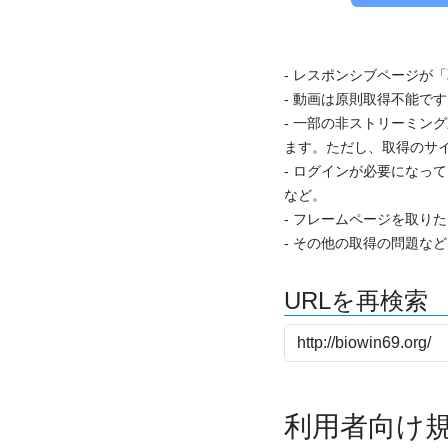
- レスポンシブページが
- 動画は原則取得不能で
- 一部の非ストリーミング
ます。ただし、取得のサイ
- ログインが必要になっ
など。
- フレームページを取り
- その他の取得の問題な
URLを再検索
利用者向け