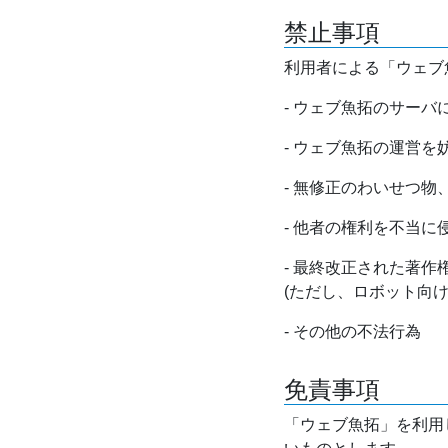
禁止事項
利用者による「ウェブ
- ウェブ魚拓のサー
- ウェブ魚拓の運営
- 無修正のわいせつ
- 他者の権利を不当に
- 最終改正された著
(ただし、ロボット向
- その他の不法行為
免責事項
「ウェブ魚拓」を利用