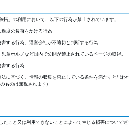
魚拓」の利用において、以下の行為が禁止されています。
バに過度の負荷をかける行為
を妨害する行為、運営会社が不適切と判断する行為
物、児童ポルノなど国内で公開が禁止されているページの取得。
侵害する行為
作権法に基づく、情報の収集を禁止している条件を満たすと思わ
けのものは無視されます)
したこと又は利用できないことによって生じる損害について運