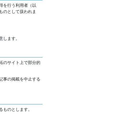
得を行う利用者（以
ものとして扱われま
意します。
拓のサイト上で部分的
記事の掲載を中止する
るものとします。