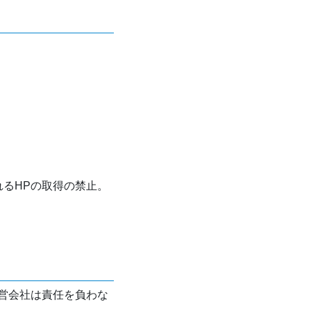
れるHPの取得の禁止。
営会社は責任を負わな