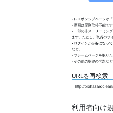
- レスポンシブページが
- 動画は原則取得不能で
- 一部の非ストリーミング
ます。ただし、取得のサイ
- ログインが必要になっ
など。
- フレームページを取り
- その他の取得の問題な
URLを再検索
利用者向け