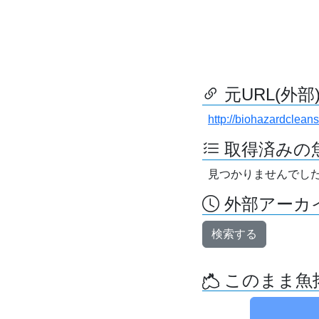
元URL(外部
http://biohazardcleans
取得済みの
見つかりませんでし
外部アーカイ
検索する
このまま魚