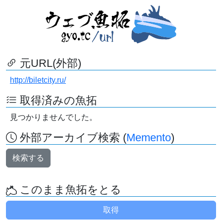
元URL(外部)
http://biletcity.ru/
取得済みの魚拓
見つかりませんでした。
外部アーカイブ検索 (
Memento
)
検索する
このまま魚拓をとる