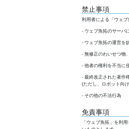
禁止事項
利用者による「ウェブ
- ウェブ魚拓のサー
- ウェブ魚拓の運営
- 無修正のわいせつ
- 他者の権利を不当に
- 最終改正された著
(ただし、ロボット向
- その他の不法行為
免責事項
「ウェブ魚拓」を利用