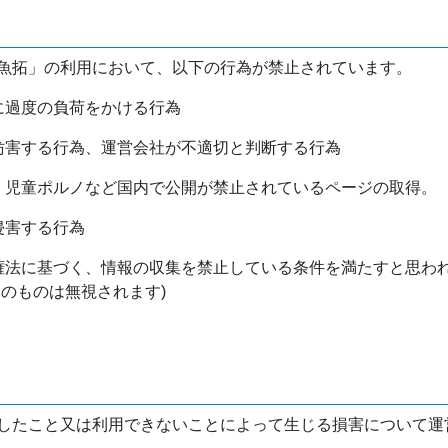
魚拓」の利用において、以下の行為が禁止されています。
バに過度の負荷をかける行為
を妨害する行為、運営会社が不適切と判断する行為
物、児童ポルノなど国内で公開が禁止されているページの取得。
侵害する行為
作権法に基づく、情報の収集を禁止している条件を満たすと思わ
けのものは無視されます)
したこと又は利用できないことによって生じる損害について運