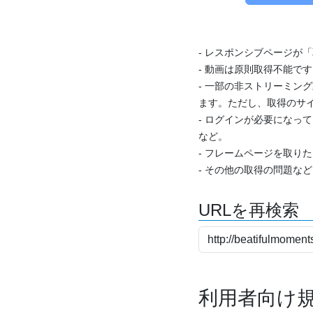
- レスポンシブページが
- 動画は原則取得不能で
- 一部の非ストリーミング
ます。ただし、取得のサイ
- ログインが必要になっ
など。
- フレームページを取り
- その他の取得の問題な
URLを再検索
利用者向け