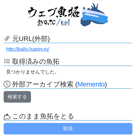
元URL(外部)
http://balls-happy.ru/
取得済みの魚拓
見つかりませんでした。
外部アーカイブ検索 (
Memento
)
検索する
このまま魚拓をとる