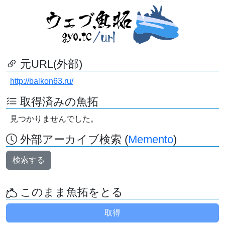
元URL(外部)
http://balkon63.ru/
取得済みの魚拓
見つかりませんでした。
外部アーカイブ検索 (
Memento
)
検索する
このまま魚拓をとる