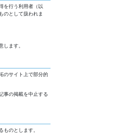
得を行う利用者（以
ものとして扱われま
意します。
拓のサイト上で部分的
記事の掲載を中止する
るものとします。