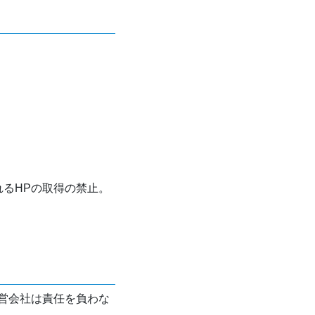
れるHPの取得の禁止。
営会社は責任を負わな