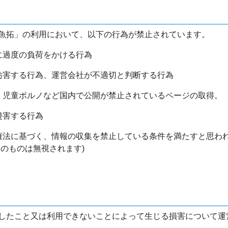
魚拓」の利用において、以下の行為が禁止されています。
バに過度の負荷をかける行為
を妨害する行為、運営会社が不適切と判断する行為
物、児童ポルノなど国内で公開が禁止されているページの取得。
侵害する行為
作権法に基づく、情報の収集を禁止している条件を満たすと思わ
けのものは無視されます)
したこと又は利用できないことによって生じる損害について運