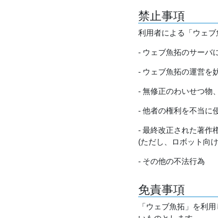
禁止事項
利用者による「ウェブ
- ウェブ魚拓のサー
- ウェブ魚拓の運営
- 無修正のわいせつ
- 他者の権利を不当に
- 最終改正された著
(ただし、ロボット向
- その他の不法行為
免責事項
「ウェブ魚拓」を利用