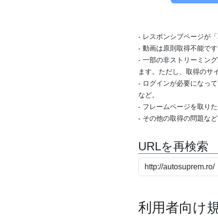
- レスポンシブページが
- 動画は原則取得不能で
- 一部の非ストリーミング
ます。ただし、取得のサイ
- ログインが必要になっ
など。
- フレームページを取り
- その他の取得の問題な
URLを再検索
利用者向け