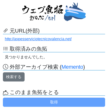
元URL(外部)
http://aspesserviciotecnicovalencia.net/
取得済みの魚拓
見つかりませんでした。
外部アーカイブ検索 (
Memento
)
検索する
このまま魚拓をとる