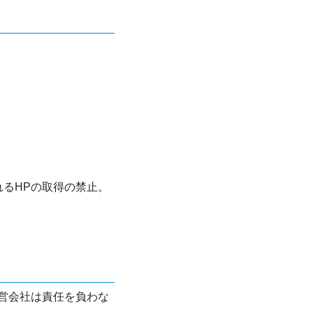
れるHPの取得の禁止。
営会社は責任を負わな