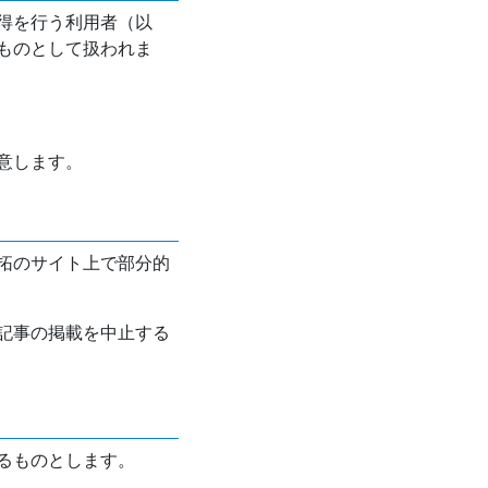
得を行う利用者（以
ものとして扱われま
意します。
拓のサイト上で部分的
記事の掲載を中止する
るものとします。