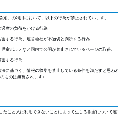
魚拓」の利用において、以下の行為が禁止されています。
バに過度の負荷をかける行為
を妨害する行為、運営会社が不適切と判断する行為
物、児童ポルノなど国内で公開が禁止されているページの取得。
侵害する行為
作権法に基づく、情報の収集を禁止している条件を満たすと思わ
けのものは無視されます)
したこと又は利用できないことによって生じる損害について運