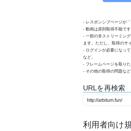
- レスポンシブページが
- 動画は原則取得不能で
- 一部の非ストリーミング
ます。ただし、取得のサイ
- ログインが必要になっ
など。
- フレームページを取り
- その他の取得の問題な
URLを再検索
利用者向け