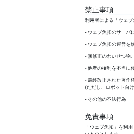
禁止事項
利用者による「ウェブ
- ウェブ魚拓のサー
- ウェブ魚拓の運営
- 無修正のわいせつ
- 他者の権利を不当に
- 最終改正された著
(ただし、ロボット向
- その他の不法行為
免責事項
「ウェブ魚拓」を利用