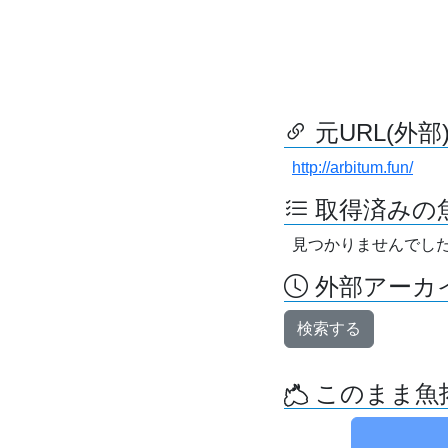
元URL(外部
http://arbitum.fun/
取得済みの
見つかりませんでし
外部アーカイ
検索する
このまま魚