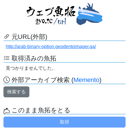
元URL(外部)
http://arab-binary-option.geodentoimager.ga/
取得済みの魚拓
見つかりませんでした。
外部アーカイブ検索 (
Memento
)
検索する
このまま魚拓をとる