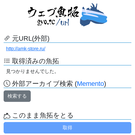
元URL(外部)
http://amk-store.ru/
取得済みの魚拓
見つかりませんでした。
外部アーカイブ検索 (
Memento
)
検索する
このまま魚拓をとる