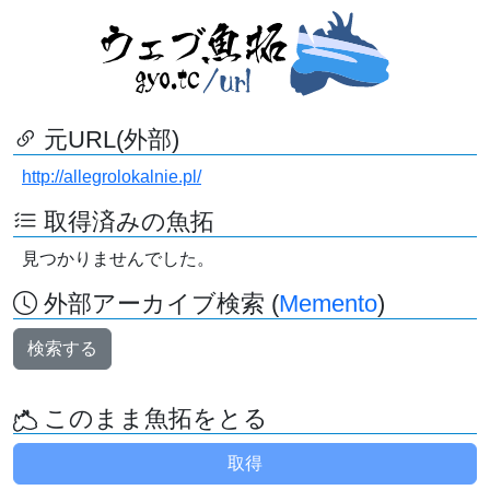
元URL(外部)
http://allegrolokalnie.pl/
取得済みの魚拓
見つかりませんでした。
外部アーカイブ検索 (
Memento
)
検索する
このまま魚拓をとる