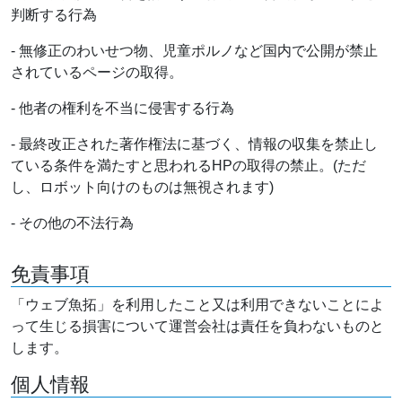
判断する行為
- 無修正のわいせつ物、児童ポルノなど国内で公開が禁止
されているページの取得。
- 他者の権利を不当に侵害する行為
- 最終改正された著作権法に基づく、情報の収集を禁止し
ている条件を満たすと思われるHPの取得の禁止。(ただ
し、ロボット向けのものは無視されます)
- その他の不法行為
免責事項
「ウェブ魚拓」を利用したこと又は利用できないことによ
って生じる損害について運営会社は責任を負わないものと
します。
個人情報