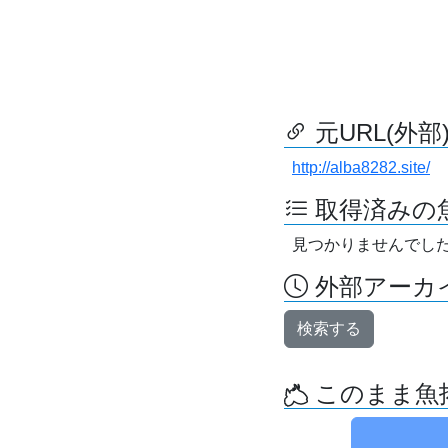
元URL(外部
http://alba8282.site/
取得済みの
見つかりませんでし
外部アーカイ
検索する
このまま魚