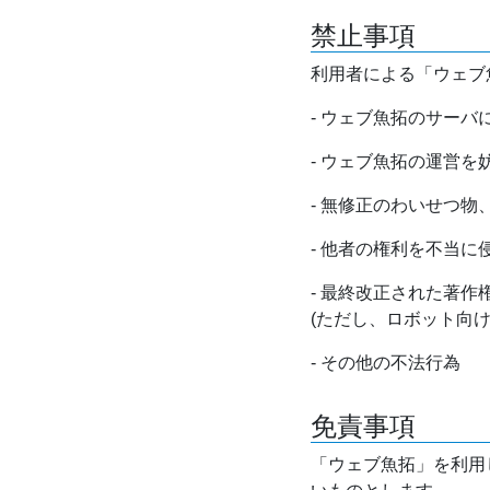
禁止事項
利用者による「ウェブ
- ウェブ魚拓のサー
- ウェブ魚拓の運営
- 無修正のわいせつ
- 他者の権利を不当に
- 最終改正された著
(ただし、ロボット向
- その他の不法行為
免責事項
「ウェブ魚拓」を利用