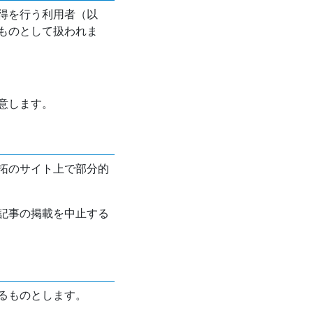
得を行う利用者（以
ものとして扱われま
意します。
拓のサイト上で部分的
記事の掲載を中止する
るものとします。