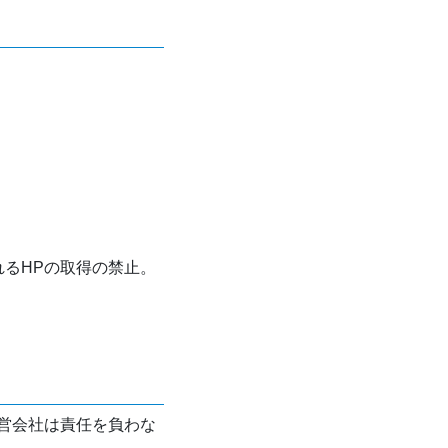
れるHPの取得の禁止。
営会社は責任を負わな