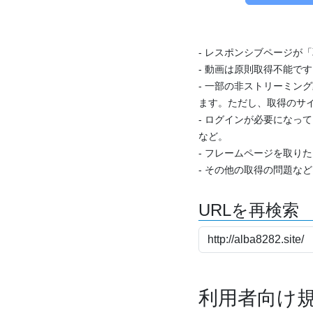
- レスポンシブページが
- 動画は原則取得不能で
- 一部の非ストリーミング
ます。ただし、取得のサイ
- ログインが必要になっ
など。
- フレームページを取り
- その他の取得の問題な
URLを再検索
利用者向け