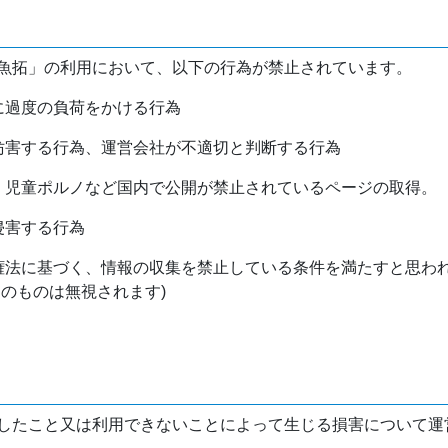
魚拓」の利用において、以下の行為が禁止されています。
バに過度の負荷をかける行為
を妨害する行為、運営会社が不適切と判断する行為
物、児童ポルノなど国内で公開が禁止されているページの取得。
侵害する行為
作権法に基づく、情報の収集を禁止している条件を満たすと思わ
けのものは無視されます)
したこと又は利用できないことによって生じる損害について運